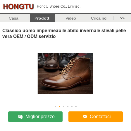
Hongtu Shoes Co., Limited.
Casa.
Prodotti
Video
Circa noi
>>
Classico uomo impermeabile abito invernale stivali pelle
vera OEM / ODM servizio
Miglior prezzo
Contattaci