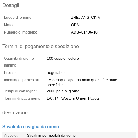
Dettagli
Luogo di origine:
ZHEJIANG, CINA
Marca:
ODM
Numero di modello:
ADB--01406-10
Termini di pagamento e spedizione
Quantità di ordine
100 coppie / colore
minimo:
Prezzo:
negotiable
Imballaggi particolari:
15-30days. Dipenda dalla quantità e dalle
specifiche.
Tempi di consegna:
2000 paia al giorno
Termini di pagamento:
L/C, T/T, Western Union, Paypal
descrizione
Stivali da caviglia da uomo
Articolo:
Stivali impermeabili da uomo