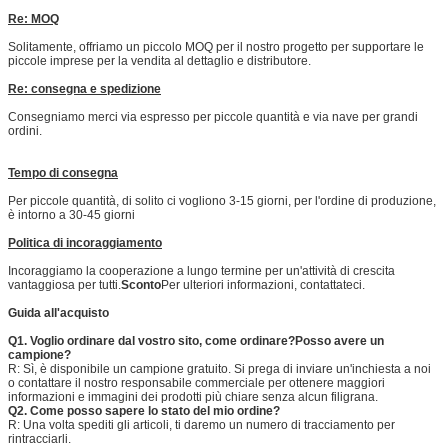
Re: MOQ
Solitamente, offriamo un piccolo MOQ per il nostro progetto per supportare le
piccole imprese per la vendita al dettaglio e distributore.
Re: consegna e spedizione
Consegniamo merci via espresso per piccole quantità e via nave per grandi
ordini.
Tempo di consegna
Per piccole quantità, di solito ci vogliono 3-15 giorni, per l'ordine di produzione,
è intorno a 30-45 giorni
Politica di incoraggiamento
Incoraggiamo la cooperazione a lungo termine per un'attività di crescita
vantaggiosa per tutti.
Sconto
Per ulteriori informazioni, contattateci.
Guida all'acquisto
Q1. Voglio ordinare dal vostro sito, come ordinare?Posso avere un
campione?
R: Sì, è disponibile un campione gratuito. Si prega di inviare un'inchiesta a noi
o contattare il nostro responsabile commerciale per ottenere maggiori
informazioni e immagini dei prodotti più chiare senza alcun filigrana.
Q2. Come posso sapere lo stato del mio ordine?
R: Una volta spediti gli articoli, ti daremo un numero di tracciamento per
rintracciarli.