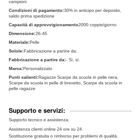
campioni
Condizioni di pagamento:
30% in anticipo per deposito,
saldo prima spedizione
Capacità di approvvigionamento
2000 coppie/giorno
Dimensione:
26-45
Materiale:
Pelle
Solole:
Fabbricazione a partire da:
Fabbricazione a partire da:
- Sì, sì.
Marca:
Personalizzato
Punti salienti:
Ragazze Scarpe da scuola in pelle nera,
Scarpe da scuola in pelle di brevetto, Scarpe da scuola in
pelle ragazze
Supporto e servizi:
Supporto tecnico e assistenza:
Assistenza clienti online 24 ore su 24.
Sostituzione gratuita o rimborso per problemi di qualità.