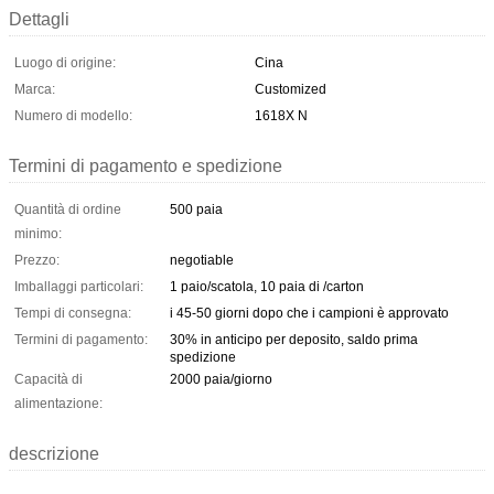
Dettagli
Luogo di origine:
Cina
Marca:
Customized
Numero di modello:
1618X N
Termini di pagamento e spedizione
Quantità di ordine
500 paia
minimo:
Prezzo:
negotiable
Imballaggi particolari:
1 paio/scatola, 10 paia di /carton
Tempi di consegna:
i 45-50 giorni dopo che i campioni è approvato
Termini di pagamento:
30% in anticipo per deposito, saldo prima
spedizione
Capacità di
2000 paia/giorno
alimentazione:
descrizione