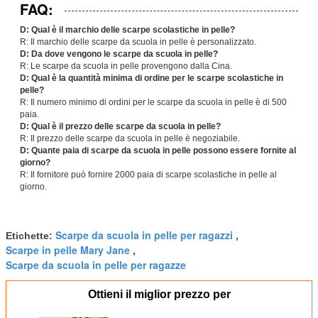
FAQ:
D: Qual è il marchio delle scarpe scolastiche in pelle?
R: Il marchio delle scarpe da scuola in pelle è personalizzato.
D: Da dove vengono le scarpe da scuola in pelle?
R: Le scarpe da scuola in pelle provengono dalla Cina.
D: Qual è la quantità minima di ordine per le scarpe scolastiche in
pelle?
R: Il numero minimo di ordini per le scarpe da scuola in pelle è di 500
paia.
D: Qual è il prezzo delle scarpe da scuola in pelle?
R: Il prezzo delle scarpe da scuola in pelle è negoziabile.
D: Quante paia di scarpe da scuola in pelle possono essere fornite al
giorno?
R: Il fornitore può fornire 2000 paia di scarpe scolastiche in pelle al
giorno.
Scarpe da scuola in pelle per ragazzi
Etichette:
,
Scarpe in pelle Mary Jane
,
Scarpe da scuola in pelle per ragazze
Ottieni il miglior prezzo per