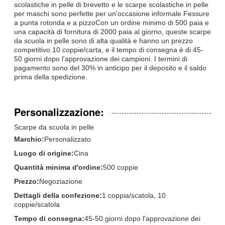
scolastiche in pelle di brevetto e le scarpe scolastiche in pelle
per maschi sono perfette per un'occasione informale.Fessure
a punta rotonda e a pizzoCon un ordine minimo di 500 paia e
una capacità di fornitura di 2000 paia al giorno, queste scarpe
da scuola in pelle sono di alta qualità e hanno un prezzo
competitivo.10 coppie/carta, e il tempo di consegna è di 45-
50 giorni dopo l'approvazione dei campioni. I termini di
pagamento sono del 30% in anticipo per il deposito e il saldo
prima della spedizione.
Personalizzazione:
Scarpe da scuola in pelle
Marchio:
Personalizzato
Luogo di origine:
Cina
Quantità minima d'ordine:
500 coppie
Prezzo:
Negoziazione
Dettagli della confezione:
1 coppia/scatola, 10
coppie/scatola
Tempo di consegna:
45-50 giorni dopo l'approvazione dei