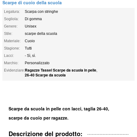
Scarpe di cuoio della scuola
Legatura:
Scarpa con stringhe
Sogliola:
Di gomma
Genere:
Unisex
Stile:
scarpe della scuola
Materiale:
Cuoio
Stagione:
Tutti
Lacci:
- Sì, sì.
Marchio:
Personalizzato
Ragazze Tassel Scarpe da scuola in pelle
Evidenziare:
,
26-40 Scarpe da scuola
Scarpe da scuola in pelle con lacci, taglia 26-40,
scarpe da cuoio per ragazze.
Descrizione del prodotto: