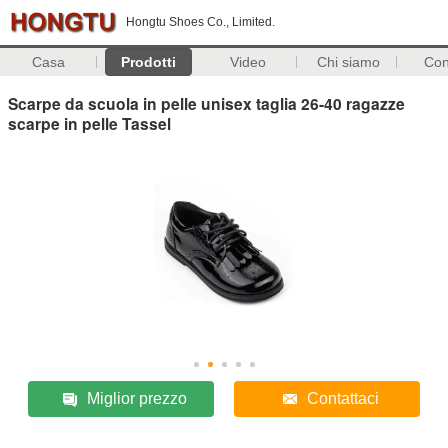
Hongtu Shoes Co., Limited.
Casa
Prodotti
Video
Chi siamo
Con
Scarpe da scuola in pelle unisex taglia 26-40 ragazze
scarpe in pelle Tassel
Miglior prezzo
Contattaci