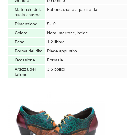
Genere
Le donne
Materiale della
Fabbricazione a partire da:
suola esterna
Dimensione
5-10
Colore
Nero, marrone, beige
Peso
1.2 libbre
Forma del dito
Piede appuntito
Occasione
Formale
Altezza del
3.5 pollici
tallone