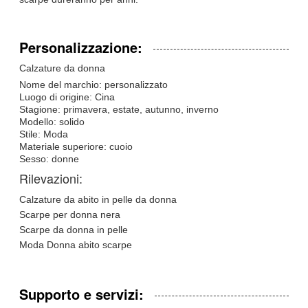
Personalizzazione:
Calzature da donna
Nome del marchio: personalizzato
Luogo di origine: Cina
Stagione: primavera, estate, autunno, inverno
Modello: solido
Stile: Moda
Materiale superiore: cuoio
Sesso: donne
Rilevazioni:
Calzature da abito in pelle da donna
Scarpe per donna nera
Scarpe da donna in pelle
Moda Donna abito scarpe
Supporto e servizi: