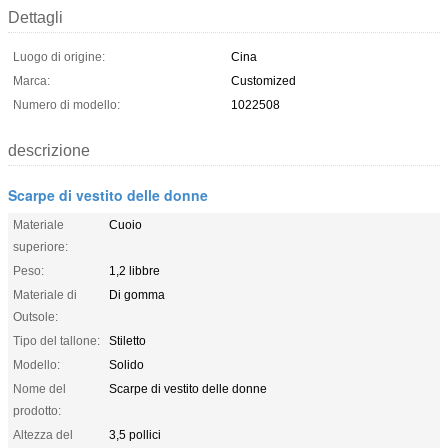
Dettagli
Luogo di origine:
Cina
Marca:
Customized
Numero di modello:
1022508
descrizione
Scarpe di vestito delle donne
Materiale
Cuoio
superiore:
Peso:
1,2 libbre
Materiale di
Di gomma
Outsole:
Tipo del tallone:
Stiletto
Modello:
Solido
Nome del
Scarpe di vestito delle donne
prodotto:
Altezza del
3,5 pollici