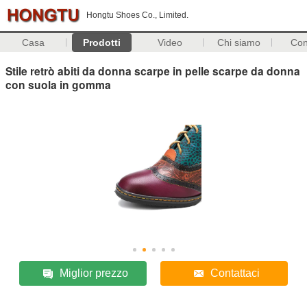
Hongtu Shoes Co., Limited.
Casa
Prodotti
Video
Chi siamo
Con
Stile retrò abiti da donna scarpe in pelle scarpe da donna
con suola in gomma
Miglior prezzo
Contattaci