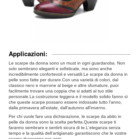
Applicazioni:
Le scarpe da donna sono un must in ogni guardaroba. Non
solo sembrano eleganti e sofisticate, ma sono anche
incredibilmente confortevoli e versatili.Le scarpe da donna in
pelle sono fatte per durare.Con una varietà di colori, dal
classico nero e marrone al beige e altre sfumature, puoi
facilmente trovare una coppia che si adatti al tuo stile
personale.La costruzione leggera e il modello solido fanno sì
che queste scarpe possano essere indossate tutto l'anno,
dalla primavera all'estate, dall'autunno all'inverno.
Per chi vuole fare una dichiarazione, le scarpe da abito in
pelle da donna sono la scelta perfetta.Queste scarpe ti
faranno sembrare e sentirti sicura di te.L'eleganza senza
tempo e la qualità dell'artigianato garantiscono che le vostre
scarpe dureranno per anni.