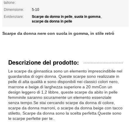
tallone:
Dimensione:
5-10
Scarpe da donna in pelle
suola in gomma
Evidenziare:
,
,
scarpe da donna in pelle
Scarpe da donna nere con suola in gomma, in stile retrò
Descrizione del prodotto:
Le scarpe da ginnastica sono un elemento imprescindibile nel
guardaroba di ogni donna. Queste scarpe sono realizzate in
pelle di alta qualità e sono disponibili nei classici colori nero,
marrone e beige.di larghezza superiore a 20 mmCon un
design leggero di 1,2 libbre, queste scarpe da abito in pelle
femminile saranno sicuramente un elemento essenziale
senza tempo.Se stai cercando scarpe da donna di colore,
scarpe da donna marroni, o scarpe da donna beige con tacco
stiletto, Scarpe da donna sono la scelta perfetta.Queste sono
le scarpe perfette per te..