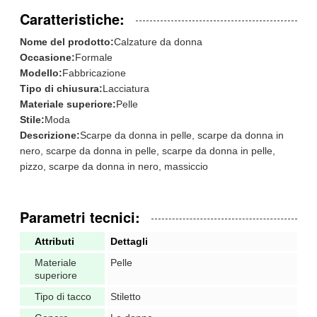
Caratteristiche:
Nome del prodotto:
Calzature da donna
Occasione:
Formale
Modello:
Fabbricazione
Tipo di chiusura:
Lacciatura
Materiale superiore:
Pelle
Stile:
Moda
Descrizione:
Scarpe da donna in pelle, scarpe da donna in
nero, scarpe da donna in pelle, scarpe da donna in pelle,
pizzo, scarpe da donna in nero, massiccio
Parametri tecnici:
Attributi
Dettagli
Materiale
Pelle
superiore
Tipo di tacco
Stiletto