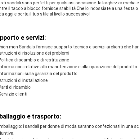
sti sandali sono perfetti per qualsiasi occasione. la larghezza media e
tre il tacco a blocco fornisce stabilità.Che lo indossiate a una festa o
 oggi e porta il tuo stile al livello successivo!
pporto e servizi:
hion men Sandals fornisce supporto tecnico e servizi ai clienti che han
Istruzioni di risoluzione dei problemi
Politica di scambio e di restituzione
Informazioni relative alla manutenzione e alla riparazione del prodotto
Informazioni sulla garanzia del prodotto
Istruzioni di installazione
Parti di ricambio
Servizio clienti
ballaggio e trasporto:
Imballaggio: i sandali per donne di moda saranno confezionati in una sc
iuntiva.