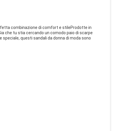
rfetta combinazione di comfort e stileProdotte in
.Sia che tu stia cercando un comodo paio di scarpe
ne speciale, questi sandali da donna di moda sono