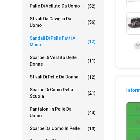
Palle Di Velluto Da Uomo
(52)
Stivali Da Caviglia Da
(56)
Uomo
Sandali Di Pelle Fatti A
(12)
Mano
Scarpe Di Vestito Delle
(11)
Donne
Stivali Di Pelle Da Donna
(12)
Scarpe Di Cuoio Della
Inform
(21)
Scuola
Pantaloni In Pelle Da
Se
(43)
Uomo
O
Scarpe Da Uomo In Pelle
(10)
Fi