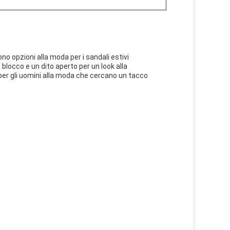
o opzioni alla moda per i sandali estivi
occo e un dito aperto per un look alla
per gli uomini alla moda che cercano un tacco