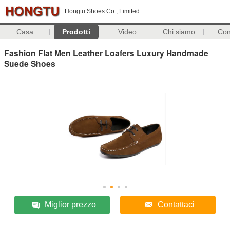
Hongtu Shoes Co., Limited.
Casa
Prodotti
Video
Chi siamo
Con
Fashion Flat Men Leather Loafers Luxury Handmade
Suede Shoes
Miglior prezzo
Contattaci