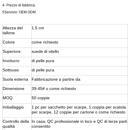
4- Prezzo di fabbrica.
5Servizio: OEM ODM.
Altezza del
1.5 cm
tallone
Colore
come richiesto
Superiore
suede di vitello
Involucro
di pelle pura
Sottouso
di pelle pura
Suola esterna
Fabbricazione a partire da:
Dimensione
39-45# o come richiesto
MOQ
50 coppie
Imballaggio
1 pc per sacchetto per scarpe, 1 coppia per scatola
per scarpe, 12 coppie per cartone o come richiesto
Controllo della
In casa, QC professionale in loco e QC di terze parti
qualità
consentito