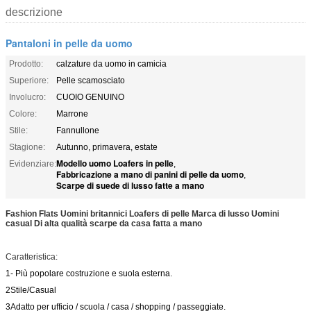
descrizione
Pantaloni in pelle da uomo
Prodotto:
calzature da uomo in camicia
Superiore:
Pelle scamosciato
Involucro:
CUOIO GENUINO
Colore:
Marrone
Stile:
Fannullone
Stagione:
Autunno, primavera, estate
Modello uomo Loafers in pelle
Evidenziare:
,
Fabbricazione a mano di panini di pelle da uomo
,
Scarpe di suede di lusso fatte a mano
Fashion Flats Uomini britannici Loafers di pelle Marca di lusso Uomini
casual Di alta qualità scarpe da casa fatta a mano
Caratteristica:
1- Più popolare costruzione e suola esterna.
2Stile/Casual
3Adatto per ufficio / scuola / casa / shopping / passeggiate.