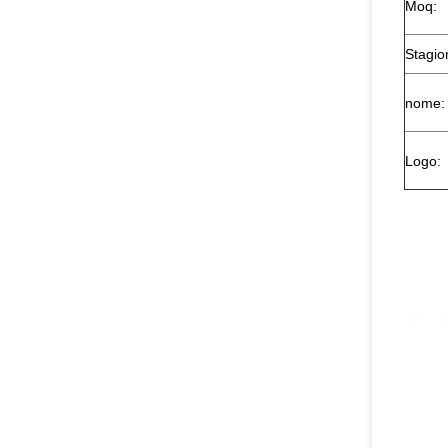
Moq:
Stagio
nome:
Logo: