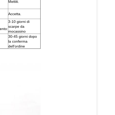
Mettiti.
Accetta.
3-10 giorni di
scarpe da
ento:
mocassino
30-45 giorni dopo
la conferma
dell'ordine