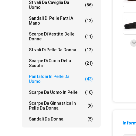
Stivali Da Caviglia Da
(56)
Uomo
Sandali Di Pelle Fatti A
(12)
Mano
Scarpe Di Vestito Delle
(11)
Donne
Stivali Di Pelle Da Donna
(12)
Scarpe Di Cuoio Della
(21)
Scuola
Pantaloni In Pelle Da
(43)
Uomo
Scarpe Da Uomo In Pelle
(10)
Scarpe Da Ginnastica In
(8)
Pelle Da Donna
Sandali Da Donna
(5)
Inform