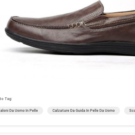
to Tag:
aloni Da Uomo In Pelle
Calzature Da Guida In Pelle Da Uomo
Sca