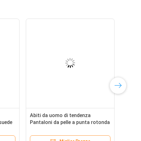
Abiti da uomo di tendenza
 suede
Pantaloni da pelle a punta rotonda
Calzature da uomo confortevoli