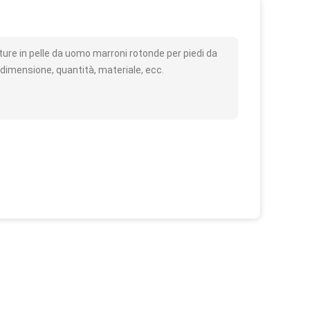
o
ture in pelle da uomo marroni rotonde per piedi da
dimensione, quantità, materiale, ecc.