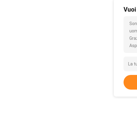
Vuoi
Son
uom
Gra
Asp