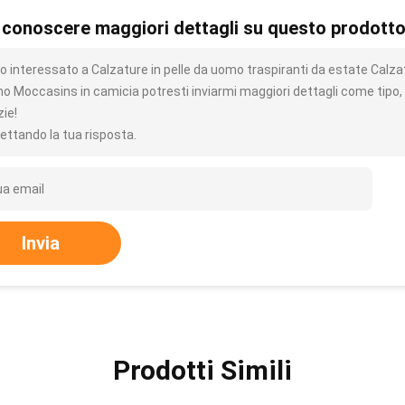
 conoscere maggiori dettagli su questo prodott
o interessato a Calzature in pelle da uomo traspiranti da estate Calza
o Moccasins in camicia potresti inviarmi maggiori dettagli come tipo, 
zie!
ettando la tua risposta.
Invia
Prodotti Simili