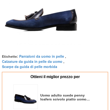
Pantaloni da uomo in pelle
Etichette:
,
Calzature da guida in pelle da uomo
,
Scarpe da guida di pelle morbida
Ottieni il miglior prezzo per
Uomo adulto suede penny
loafers scivolo piatto uomo
scarpe di pelle moccasino