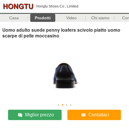
Hongtu Shoes Co., Limited.
Casa
Prodotti
Video
Chi siamo
Con
Uomo adulto suede penny loafers scivolo piatto uomo
scarpe di pelle moccasino
Miglior prezzo
Contattaci