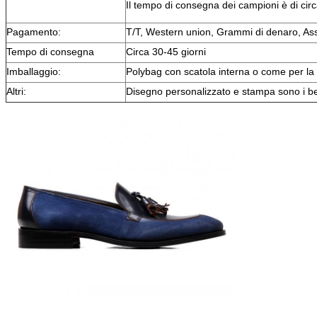
Il tempo di consegna dei campioni è di circ
Pagamento:
T/T, Western union, Grammi di denaro, As
Tempo di consegna
Circa 30-45 giorni
Imballaggio:
Polybag con scatola interna o come per la 
Altri:
Disegno personalizzato e stampa sono i b