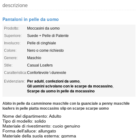
descrizione
Pantaloni in pelle da uomo
Prodotto:
Moccasini da uomo
Superiore:
Suede + Pelle di Patente
Involucro:
Pelle di cinghiale
Colore:
Nero o come richiesto
Genere:
Maschio
Stile:
Casual Loafers
Caratteristica:
Confortevole \ durevole
Per adulti
confezioni da uomo
Evidenziare:
,
,
Gli uomini scivolano con le scarpe da mocassino
,
Scarpe da uomo in pelle da mocassino
Abito in pelle da camminone maschile con la guanciale a penny maschile
loafers in pelle piatta moccasins slip on scarpe scarpe uomo
Nome del dipartimento: Adulto
Tipo di modello: solido
Materiale di rivestimento: cuoio genuino
Forma dell'alluce: allungato
Materiale della suola esterna: gomma