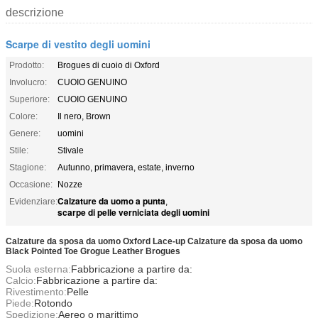
descrizione
Scarpe di vestito degli uomini
Prodotto:
Brogues di cuoio di Oxford
Involucro:
CUOIO GENUINO
Superiore:
CUOIO GENUINO
Colore:
Il nero, Brown
Genere:
uomini
Stile:
Stivale
Stagione:
Autunno, primavera, estate, inverno
Occasione:
Nozze
Calzature da uomo a punta
Evidenziare:
,
scarpe di pelle verniciata degli uomini
Calzature da sposa da uomo Oxford Lace-up Calzature da sposa da uomo
Black Pointed Toe Grogue Leather Brogues
Suola esterna:
Fabbricazione a partire da:
Calcio:
Fabbricazione a partire da:
Rivestimento:
Pelle
Piede:
Rotondo
Spedizione:
Aereo o marittimo