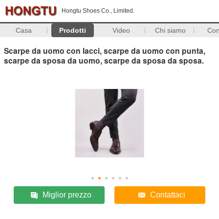
Hongtu Shoes Co., Limited.
Casa
Prodotti
Video
Chi siamo
Con
Scarpe da uomo con lacci, scarpe da uomo con punta,
scarpe da sposa da uomo, scarpe da sposa da sposa.
Miglior prezzo
Contattaci