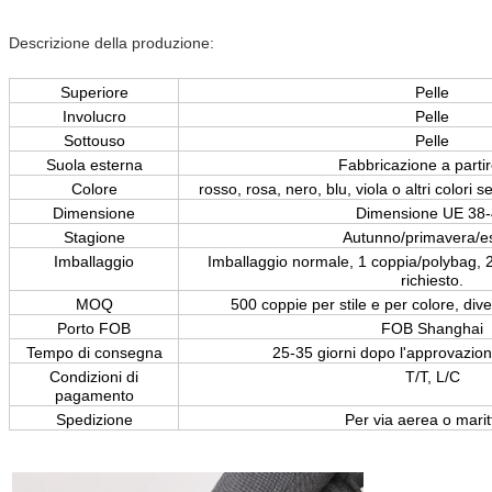
Descrizione della produzione:
Superiore
Pelle
Involucro
Pelle
Sottouso
Pelle
Suola esterna
Fabbricazione a partir
Colore
rosso, rosa, nero, blu, viola o altri colori
Dimensione
Dimensione UE 38
Stagione
Autunno/primavera/e
Imballaggio
Imballaggio normale, 1 coppia/polybag, 
richiesto.
MOQ
500 coppie per stile e per colore, div
Porto FOB
FOB Shanghai
Tempo di consegna
25-35 giorni dopo l'approvazio
Condizioni di
T/T, L/C
pagamento
Spedizione
Per via aerea o marit