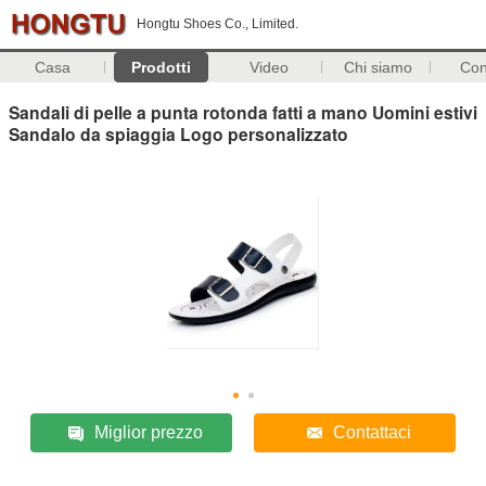
Hongtu Shoes Co., Limited.
Casa
Prodotti
Video
Chi siamo
Con
Sandali di pelle a punta rotonda fatti a mano Uomini estivi
Sandalo da spiaggia Logo personalizzato
Miglior prezzo
Contattaci