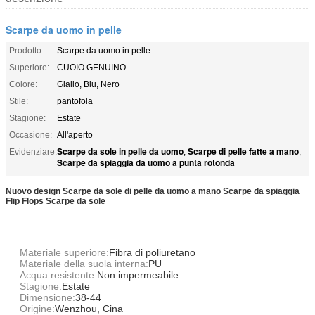
Scarpe da uomo in pelle
Prodotto:
Scarpe da uomo in pelle
Superiore:
CUOIO GENUINO
Colore:
Giallo, Blu, Nero
Stile:
pantofola
Stagione:
Estate
Occasione:
All'aperto
Scarpe da sole in pelle da uomo
Scarpe di pelle fatte a mano
Evidenziare:
,
,
Scarpe da spiaggia da uomo a punta rotonda
Nuovo design Scarpe da sole di pelle da uomo a mano Scarpe da spiaggia
Flip Flops Scarpe da sole
Materiale superiore:
Fibra di poliuretano
Materiale della suola interna:
PU
Acqua resistente:
Non impermeabile
Stagione:
Estate
Dimensione:
38-44
Origine:
Wenzhou, Cina