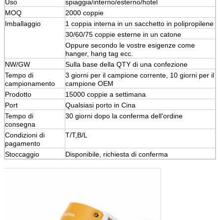
Uso
spiaggia/interno/esterno/hotel
MOQ
2000 coppie
Imballaggio
1 coppia interna in un sacchetto in polipropilene
30/60/75 coppie esterne in un catone
Oppure secondo le vostre esigenze come
hanger, hang tag ecc.
NW/GW
Sulla base della QTY di una confezione
Tempo di
3 giorni per il campione corrente, 10 giorni per il
campionamento
campione OEM
Prodotto
15000 coppie a settimana
Port
Qualsiasi porto in Cina
Tempo di
30 giorni dopo la conferma dell'ordine
consegna
Condizioni di
T/T,B/L
pagamento
Stoccaggio
Disponibile, richiesta di conferma