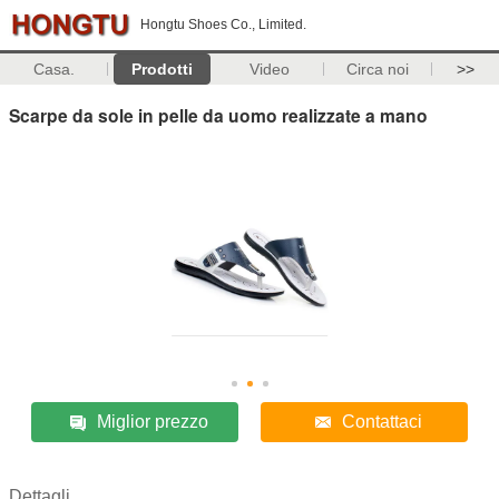
Hongtu Shoes Co., Limited.
Casa.
Prodotti
Video
Circa noi
>>
Scarpe da sole in pelle da uomo realizzate a mano
Miglior prezzo
Contattaci
Dettagli